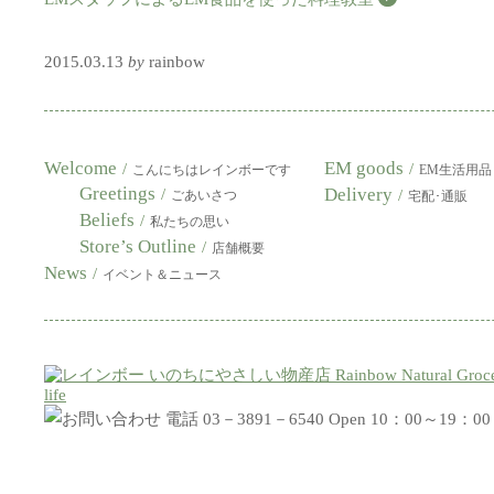
2015.03.13
by
rainbow
Welcome
EM goods
/
/
こんにちはレインボーです
EM生活用品
Greetings
Delivery
/
/
ごあいさつ
宅配･通販
Beliefs
/
私たちの思い
Store’s Outline
/
店舗概要
News
/
イベント＆ニュース